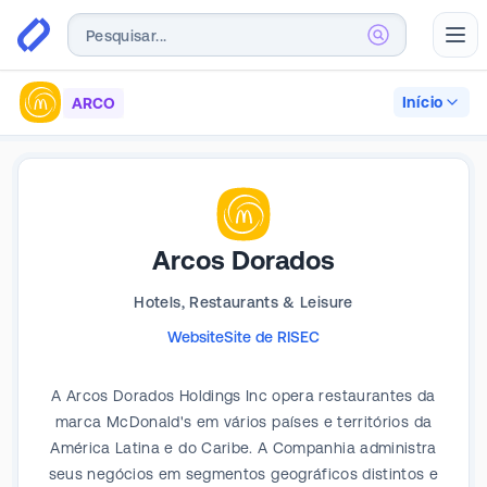
Abr
Início
ARCO
Arcos Dorados
Hotels, Restaurants & Leisure
Website
Site de RI
SEC
A Arcos Dorados Holdings Inc opera restaurantes da
marca McDonald's em vários países e territórios da
América Latina e do Caribe. A Companhia administra
seus negócios em segmentos geográficos distintos e