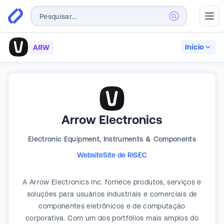
Abr
Início
ARW
Arrow Electronics
Electronic Equipment, Instruments & Components
Website
Site de RI
SEC
A Arrow Electronics Inc. fornece produtos, serviços e
soluções para usuários industriais e comerciais de
componentes eletrônicos e de computação
corporativa. Com um dos portfólios mais amplos do