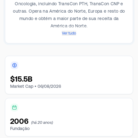
Oncologia, incluindo TransCon PTH, TransCon CNP e
outras. Opera na América do Norte, Europa e resto do
mundo e obtém a maior parte de sua receita da
América do Norte.
Ver tudo
$
15.5B
Market Cap •
06/08/2026
2006
(há 20 anos)
Fundação