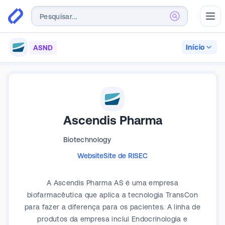
Abr
Início
ASND
Ascendis Pharma
Biotechnology
Website
Site de RI
SEC
A Ascendis Pharma AS é uma empresa
biofarmacêutica que aplica a tecnologia TransCon
para fazer a diferença para os pacientes. A linha de
produtos da empresa inclui Endocrinologia e