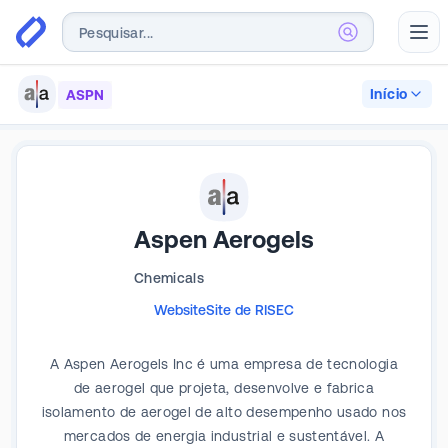
Abr
Início
ASPN
Aspen Aerogels
Chemicals
Website
Site de RI
SEC
A Aspen Aerogels Inc é uma empresa de tecnologia
de aerogel que projeta, desenvolve e fabrica
isolamento de aerogel de alto desempenho usado nos
mercados de energia industrial e sustentável. A