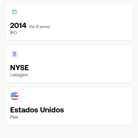
2014
(há 12 anos)
IPO
NYSE
Listagem
Estados Unidos
País