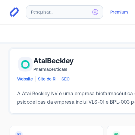
Premium
AtaiBeckley
Pharmaceuticals
Website
Site de RI
SEC
A Atai Beckley NV é uma empresa biofarmacêutica cl
psicodélicas da empresa inclui VLS-01 e BPL-003 p