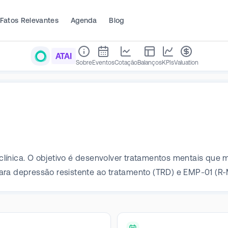
Fatos Relevantes
Agenda
Blog
ATAI
Sobre
Eventos
Cotação
Balanços
KPIs
Valuation
ínica. O objetivo é desenvolver tratamentos mentais que m
ara depressão resistente ao tratamento (TRD) e EMP-01 (R-