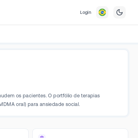
Login
udem os pacientes. O portfólio de terapias
MDMA oral) para ansiedade social.