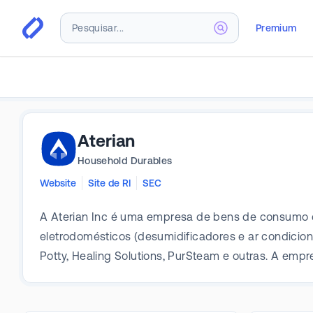
Premium
Aterian
Household Durables
Website
Site de RI
SEC
A Aterian Inc é uma empresa de bens de consumo co
eletrodomésticos (desumidificadores e ar condicion
Potty, Healing Solutions, PurSteam e outras. A emp