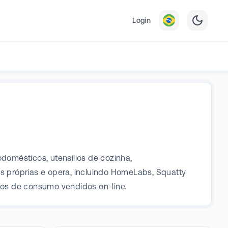
Login
omésticos, utensílios de cozinha,
as próprias e opera, incluindo HomeLabs, Squatty
utos de consumo vendidos on-line.