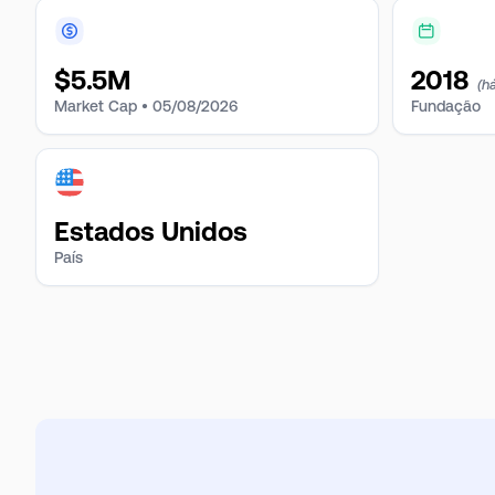
$
5.5M
2018
(h
Market Cap •
05/08/2026
Fundação
Estados Unidos
País