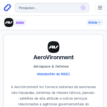
Abr
Início
AVAV
AeroVironment
Aerospace & Defense
Website
Site de RI
SEC
A AeroVironment Inc fornece sistemas de aeronaves
não tripuladas, sistemas de mísseis táticos, pseudo-
satélites de alta altitude e outros serviços
relacionados a agências governamentais do