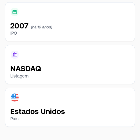
2007
(há 19 anos)
IPO
NASDAQ
Listagem
Estados Unidos
País