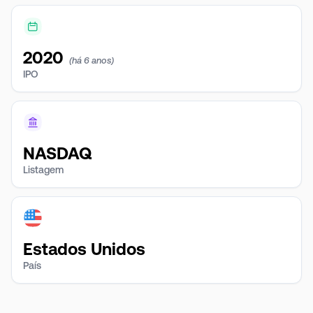
2020
(há 6 anos)
IPO
NASDAQ
Listagem
Estados Unidos
País