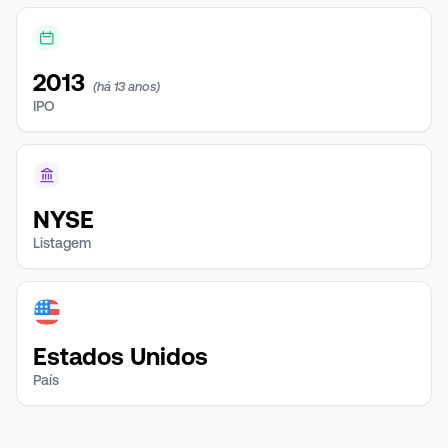
2013
(há 13 anos)
IPO
NYSE
Listagem
Estados Unidos
País