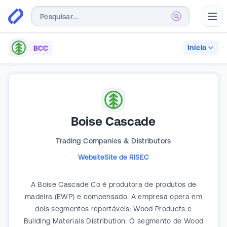
Abr
Início
BCC
Boise Cascade
Trading Companies & Distributors
Website
Site de RI
SEC
A Boise Cascade Co é produtora de produtos de
madeira (EWP) e compensado. A empresa opera em
dois segmentos reportáveis: Wood Products e
Building Materials Distribution. O segmento de Wood