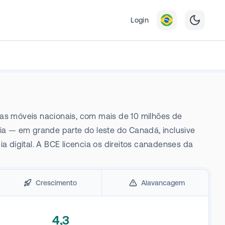
Login
oras móveis nacionais, com mais de 10 milhões de
ia — em grande parte do leste do Canadá, inclusive
 digital. A BCE licencia os direitos canadenses da
Crescimento
Alavancagem
4,3