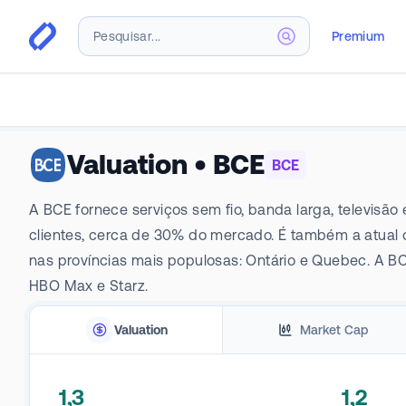
Premium
Valuation
•
BCE
BCE
A BCE fornece serviços sem fio, banda larga, televisã
clientes, cerca de 30% do mercado. É também a atual 
nas províncias mais populosas: Ontário e Quebec. A BC
HBO Max e Starz.
Valuation
Market Cap
1,3
1,2