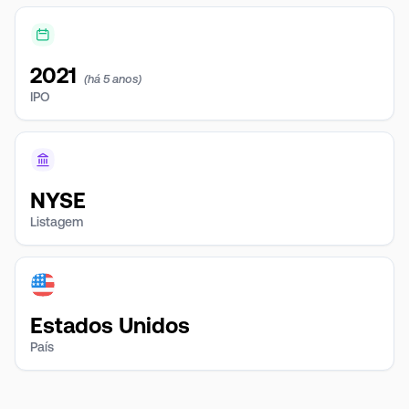
2021
(há 5 anos)
IPO
NYSE
Listagem
Estados Unidos
País