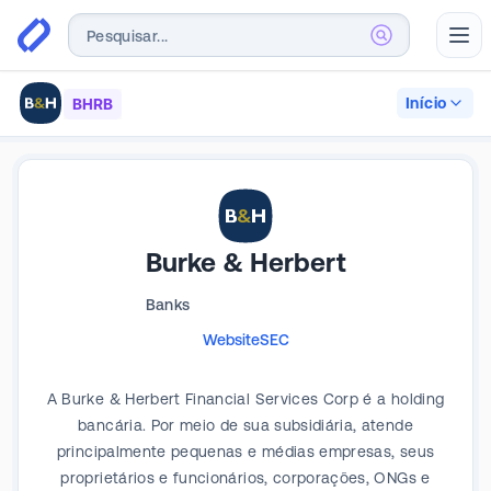
Abr
Início
BHRB
Burke & Herbert
Banks
Website
SEC
A Burke & Herbert Financial Services Corp é a holding
bancária. Por meio de sua subsidiária, atende
principalmente pequenas e médias empresas, seus
proprietários e funcionários, corporações, ONGs e