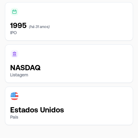
1995
(há 31 anos)
IPO
NASDAQ
Listagem
Estados Unidos
País