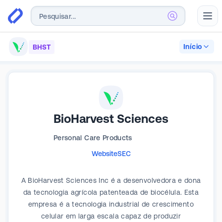
Abr
Início
BHST
BioHarvest Sciences
Personal Care Products
Website
SEC
A BioHarvest Sciences Inc é a desenvolvedora e dona
da tecnologia agrícola patenteada de biocélula. Esta
empresa é a tecnologia industrial de crescimento
celular em larga escala capaz de produzir