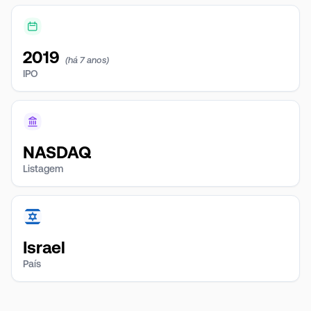
2019
(há 7 anos)
IPO
NASDAQ
Listagem
Israel
País