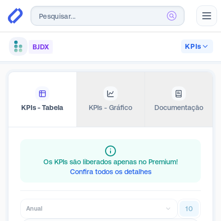
Abr
KPIs
BJDX
KPIs - Tabela
KPIs - Gráfico
Documentação
Os KPIs são liberados apenas no Premium!
Confira todos os detalhes
10
Anual