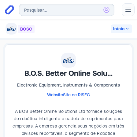
Abr
Início
BOSC
B.O.S. Better Online Solutions
Electronic Equipment, Instruments & Components
Website
Site de RI
SEC
A BOS Better Online Solutions Ltd fornece soluções
de robótica inteligente e cadeia de suprimentos para
empresas. A empresa gerencia seus negócios em três
divisões reportáveis: o segmento de Robótica