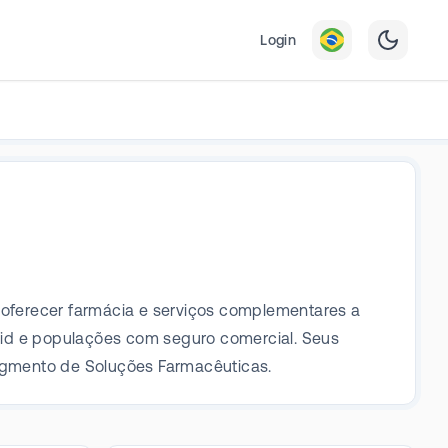
Login
m oferecer farmácia e serviços complementares a
aid e populações com seguro comercial. Seus
segmento de Soluções Farmacêuticas.