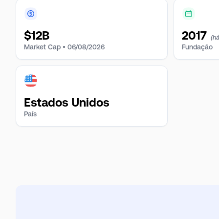
$
12B
2017
(h
Market Cap •
06/08/2026
Fundação
Estados Unidos
País