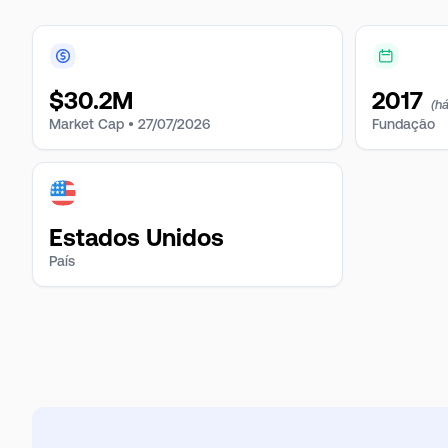
$
30.2M
2017
(h
Market Cap •
27/07/2026
Fundação
Estados Unidos
País