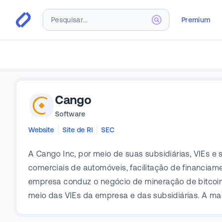
Premium
Cango
Software
Website
Site de RI
SEC
A Cango Inc, por meio de suas subsidiárias, VIEs e
comerciais de automóveis, facilitação de financiam
empresa conduz o negócio de mineração de bitcoin 
meio das VIEs da empresa e das subsidiárias. A mai