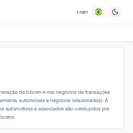
Login
mineração de bitcoin e nos negócios de transações
ivamente, automóveis e negócios relacionados). A
ios automotivos e associados são conduzidos por
tcoins.