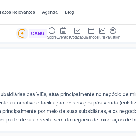
Fatos Relevantes
Agenda
Blog
CANG
Sobre
Eventos
Cotação
Balanços
KPIs
Valuation
 subsidiárias das VIEs, atua principalmente no negócio de 
ento automotivo e facilitação de serviços pós-venda (colet
principalmente por meio de suas subsidiárias, e os negóc
or parte de sua receita vem do negócio de mineração de bi