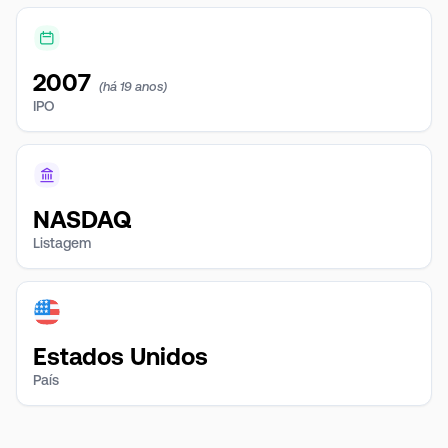
2007
(há 19 anos)
IPO
NASDAQ
Listagem
Estados Unidos
País