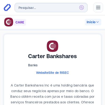
Abr
Início
CARE
Carter Bankshares
Banks
Website
Site de RI
SEC
A Carter Bankshares Inc é uma holding bancária que
conduz seus negócios apenas por meio do banco. O
Banco obtém receita com juros e taxas cobradas por
serviços financeiros prestados aos clientes. Oferece