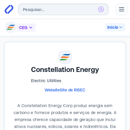
Abr
Início
CEG
Constellation Energy
Electric Utilities
Website
Site de RI
SEC
A Constellation Energy Corp produz energia sem
carbono e fornece produtos e serviços de energia. A
empresa oferece capacidade de geração que inclui
ativos nucleares, eólicos, solares e hidrelétricos. Ela