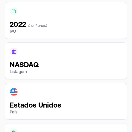
2022
(há 4 anos)
IPO
NASDAQ
Listagem
Estados Unidos
País