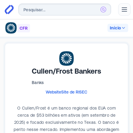
Abr
Início
CFR
Cullen/Frost Bankers
Banks
Website
Site de RI
SEC
O Cullen/Frost é um banco regional dos EUA com
cerca de $53 bilhões em ativos (em setembro de
2025) e focado exclusivamente no Texas. O banco é
perito nesse mercado. Implementou uma abordagem