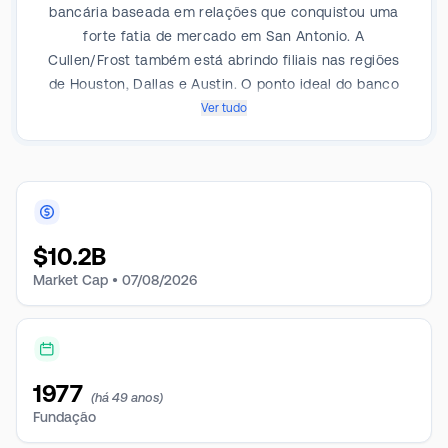
bancária baseada em relações que conquistou uma
forte fatia de mercado em San Antonio. A
Cullen/Frost também está abrindo filiais nas regiões
de Houston, Dallas e Austin. O ponto ideal do banco
são clientes comerciais pequenos e médios do Texas.
Ver tudo
$
10.2B
Market Cap •
07/08/2026
1977
(há 49 anos)
Fundação