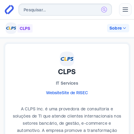
Abr
Sobre
CLPS
CLPS
IT Services
Website
Site de RI
SEC
A CLPS Inc. é uma provedora de consultoria e
soluções de TI que atende clientes internacionais nos
setores bancário, de gestão, e-commerce e
automotivo. A empresa promove a transformação