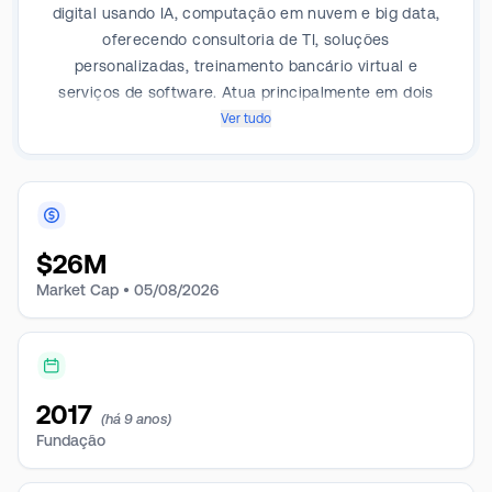
digital usando IA, computação em nuvem e big data,
oferecendo consultoria de TI, soluções
personalizadas, treinamento bancário virtual e
serviços de software. Atua principalmente em dois
segmentos: serviços de TI, que geram a maior parte
Ver tudo
de sua receita, e educação acadêmica. A empresa
está presente em Hong Kong, Cingapura, China
Continental, Índia, Malásia e Japão, com a maior parte
de sua receita vindo da China.
$
26M
Market Cap •
05/08/2026
2017
(há 9 anos)
Fundação