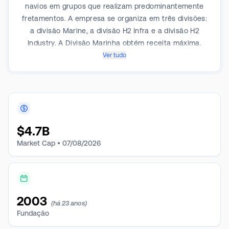
navios em grupos que realizam predominantemente
fretamentos. A empresa se organiza em três divisões:
a divisão Marine, a divisão H2 Infra e a divisão H2
Industry. A Divisão Marinha obtém receita máxima.
Ver tudo
$
4.7B
Market Cap •
07/08/2026
2003
(há 23 anos)
Fundação