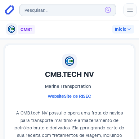
Abr
Início
CMBT
CMB.TECH NV
Marine Transportation
Website
Site de RI
SEC
A CMB.tech NV possui e opera uma frota de navios
para transporte marítimo e armazenamento de
petróleo bruto e derivados. Ela gera grande parte de
sua receita com fretamentos de viagem, incluindo