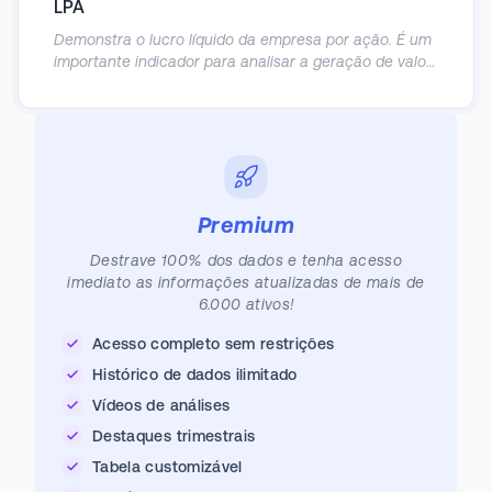
LPA
Demonstra o lucro líquido da empresa por ação. É um
importante indicador para analisar a geração de valor
real para o sócio, principalmente em empresas cuja a
recompra de ações é comum.
Premium
Destrave 100% dos dados e tenha acesso
imediato as informações atualizadas de mais de
6.000 ativos!
Acesso completo sem restrições
Histórico de dados ilimitado
Vídeos de análises
Destaques trimestrais
Tabela customizável