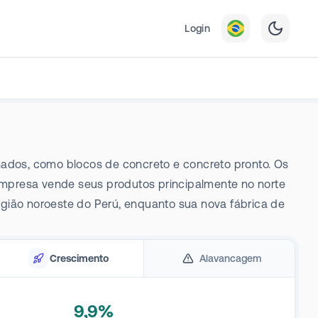
Login
ados, como blocos de concreto e concreto pronto. Os
mpresa vende seus produtos principalmente no norte
egião noroeste do Perú, enquanto sua nova fábrica de
Crescimento
Alavancagem
9,9%