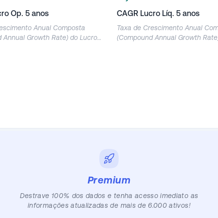
ro Op. 5 anos
CAGR Lucro Líq. 5 anos
rescimento Anual Composta
Taxa de Crescimento Anual Co
Annual Growth Rate) do Lucro
(Compound Annual Growth Rate)
l nos últimos 5 anos.
Líquido nos últimos 5 anos.
Premium
Destrave 100% dos dados e tenha acesso imediato as
informações atualizadas de mais de 6.000 ativos!