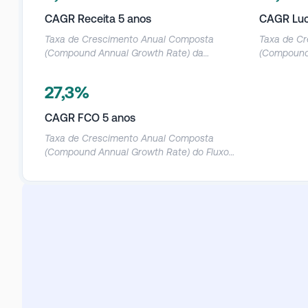
CAGR Receita 5 anos
CAGR Luc
Taxa de Crescimento Anual Composta
Taxa de C
(Compound Annual Growth Rate) da
(Compound 
Receita Líquida nos últimos 5 anos.
Operaciona
27,3%
CAGR FCO 5 anos
Taxa de Crescimento Anual Composta
(Compound Annual Growth Rate) do Fluxo
de Caixa Operacional nos últimos 5 anos.