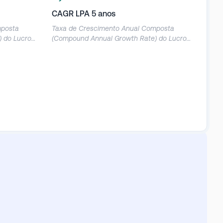
CAGR LPA 5 anos
mposta
Taxa de Crescimento Anual Composta
 do Lucro
(Compound Annual Growth Rate) do Lucro
por Ação nos últimos 5 anos.