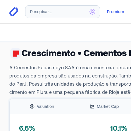
Premium
Crescimento
•
Cementos 
A Cementos Pacasmayo SAA é uma cimenteira peruana qu
produtos da empresa são usados na construção. Tamb
do Perú. Possui três unidades de produção e transport
cimento em Piura e uma pequena fábrica de Rioja estã
Valuation
Market Cap
6,6%
10,1%