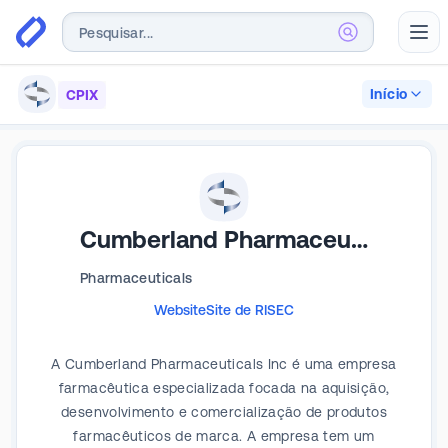
Abr
Início
CPIX
Cumberland Pharmaceuticals
Pharmaceuticals
Website
Site de RI
SEC
A Cumberland Pharmaceuticals Inc é uma empresa
farmacêutica especializada focada na aquisição,
desenvolvimento e comercialização de produtos
farmacêuticos de marca. A empresa tem um