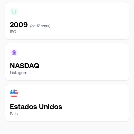
2009
(há 17 anos)
IPO
NASDAQ
Listagem
Estados Unidos
País