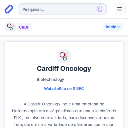
Abr
Início
CRDF
Cardiff Oncology
Biotechnology
Website
Site de RI
SEC
A Cardiff Oncology Inc é uma empresa de
biotecnologia em estágio clínico que usa a inibição de
PLK1, um alvo bem validado, para desenvolver novas
terapias em uma variedade de cânceres com maior