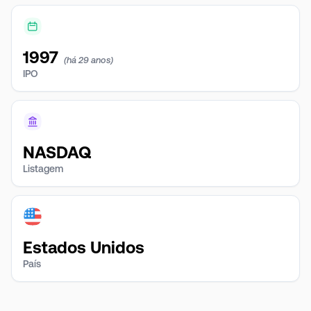
1997
(há 29 anos)
IPO
NASDAQ
Listagem
Estados Unidos
País