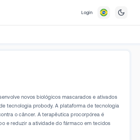
Login
senvolve novos biológicos mascarados e ativados
de tecnologia probody. A plataforma de tecnologia
ontra o câncer. A terapêutica procorpórea é
po e reduzir a atividade do fármaco em tecidos