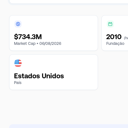
$
734.3M
2010
(h
Market Cap •
06/08/2026
Fundação
Estados Unidos
País