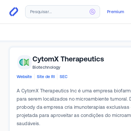
Premium
CytomX Therapeutics
Biotechnology
Website
Site de RI
SEC
A CytomX Therapeutics Inc é uma empresa biofarma
para serem localizados no microambiente tumoral. 
probody da empresa cria imunoterapias exclusivas c
projetada para aproveitar as condições do microam
saudáveis.