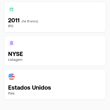
2011
(há 15 anos)
IPO
NYSE
Listagem
Estados Unidos
País