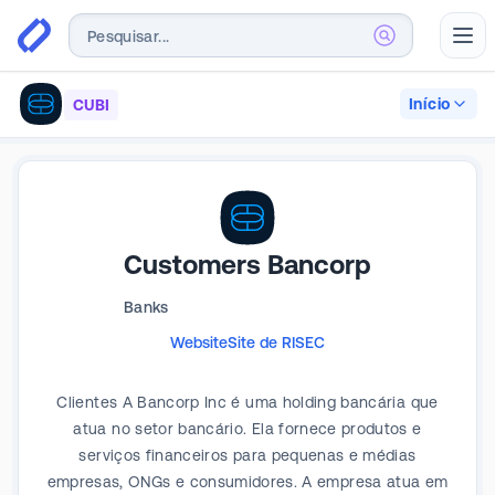
Abr
Início
CUBI
Customers Bancorp
Banks
Website
Site de RI
SEC
Clientes A Bancorp Inc é uma holding bancária que
atua no setor bancário. Ela fornece produtos e
serviços financeiros para pequenas e médias
empresas, ONGs e consumidores. A empresa atua em