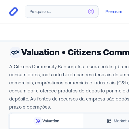
Premium
Valuation
•
Citizens Comm
A Citizens Community Bancorp Inc é uma holding bancár
consumidores, incluindo hipotecas residenciais de um
comerciais, empréstimos comerciais e industriais (C&I)
consumidor e oferece produtos de depósito por meio de 
depósito. As fontes de recursos da empresa são depó
prazo e operações.
Valuation
Market 