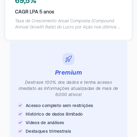
69,5%
CAGR LPA 5 anos
Taxa de Crescimento Anual Composta (Compound
Annual Growth Rate) do Lucro por Ação nos últimos 5
anos.
Premium
Destrave 100% dos dados e tenha acesso
imediato as informações atualizadas de mais de
6.000 ativos!
Acesso completo sem restrições
Histórico de dados ilimitado
Vídeos de análises
Destaques trimestrais