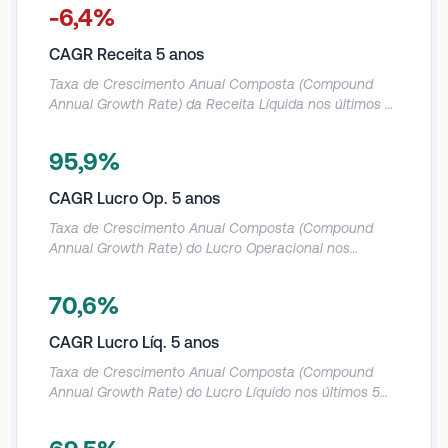
Unidos, Europa, Ásia e outros. A empresa obtém a maior
-6,4%
parte de sua receita da Ásia e de outros.
CAGR Receita 5 anos
Taxa de Crescimento Anual Composta (Compound
Annual Growth Rate) da Receita Líquida nos últimos 5
anos.
95,9%
CAGR Lucro Op. 5 anos
Taxa de Crescimento Anual Composta (Compound
Annual Growth Rate) do Lucro Operacional nos
últimos 5 anos.
70,6%
CAGR Lucro Líq. 5 anos
Taxa de Crescimento Anual Composta (Compound
Annual Growth Rate) do Lucro Líquido nos últimos 5
anos.