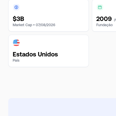
$
3B
2009
(
Market Cap •
07/08/2026
Fundação
Estados Unidos
País