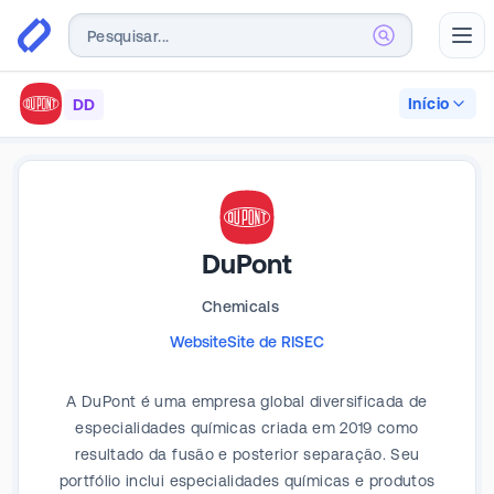
Abr
Início
DD
DuPont
Chemicals
Website
Site de RI
SEC
A DuPont é uma empresa global diversificada de
especialidades químicas criada em 2019 como
resultado da fusão e posterior separação. Seu
portfólio inclui especialidades químicas e produtos