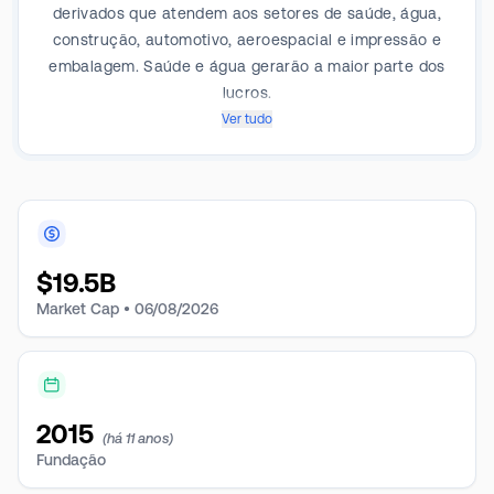
derivados que atendem aos setores de saúde, água,
construção, automotivo, aeroespacial e impressão e
embalagem. Saúde e água gerarão a maior parte dos
lucros.
Ver tudo
$
19.5B
Market Cap •
06/08/2026
2015
(há 11 anos)
Fundação