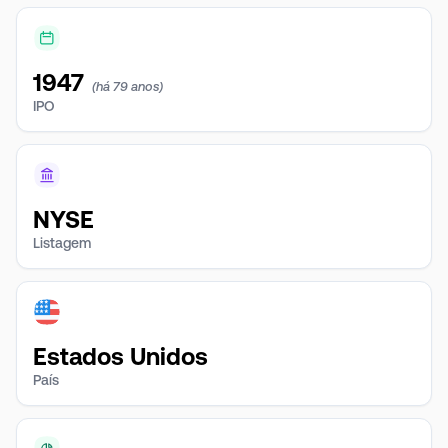
1947
(há 79 anos)
IPO
NYSE
Listagem
Estados Unidos
País