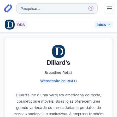
Abr
Início
DDS
Dillard's
Broadline Retail
Website
Site de RI
SEC
Dillard's Inc é uma varejista americana de moda,
cosméticos e móveis. Suas lojas oferecem uma
grande variedade de mercadorias e produtos de
marcas nacionais e exclusivas. A empresa também