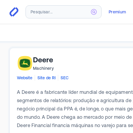
Premium
Deere
Machinery
Website
Site de RI
SEC
A Deere é a fabricante líder mundial de equipamen
segmentos de relatórios: produção e agricultura de p
negócio principal da PPA é, de longe, o que mais 
do mundo. A Deere chega ao mercado por meio de u
Deere Financial financia máquinas no varejo para s