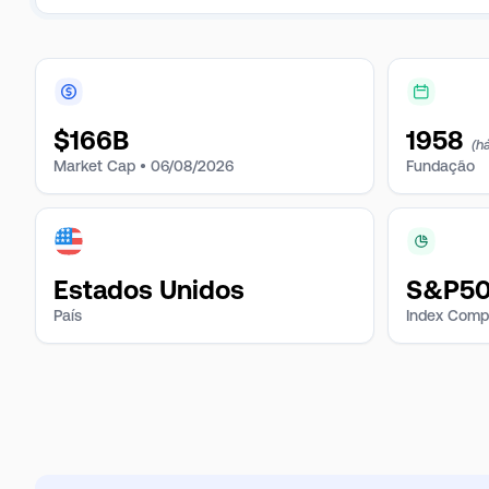
$
166B
1958
(h
Market Cap •
06/08/2026
Fundação
Estados Unidos
S&P500
País
Index Comp