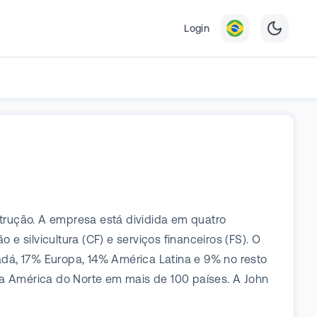
Login
trução. A empresa está dividida em quatro
e silvicultura (CF) e serviços financeiros (FS). O
dá, 17% Europa, 14% América Latina e 9% no resto
a América do Norte em mais de 100 países. A John