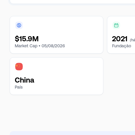
$
15.9M
2021
(h
Market Cap •
05/08/2026
Fundação
China
País