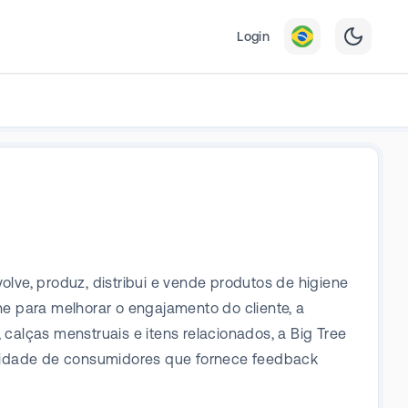
Login
ve, produz, distribui e vende produtos de higiene
e para melhorar o engajamento do cliente, a
 calças menstruais e itens relacionados, a Big Tree
unidade de consumidores que fornece feedback