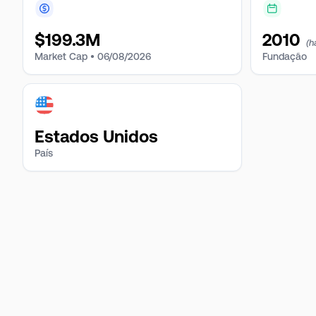
$
199.3M
2010
(h
Market Cap •
06/08/2026
Fundação
Estados Unidos
País