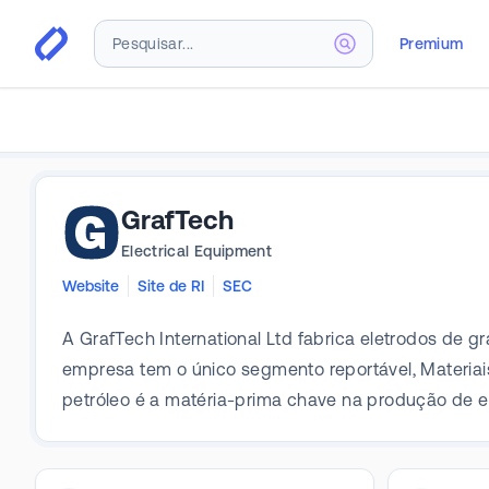
Premium
GrafTech
Electrical Equipment
Website
Site de RI
SEC
A GrafTech International Ltd fabrica eletrodos de g
empresa tem o único segmento reportável, Materiais
petróleo é a matéria-prima chave na produção de el