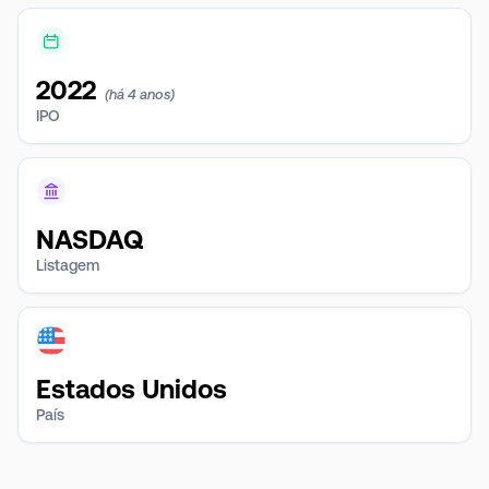
2022
(há 4 anos)
IPO
NASDAQ
Listagem
Estados Unidos
País