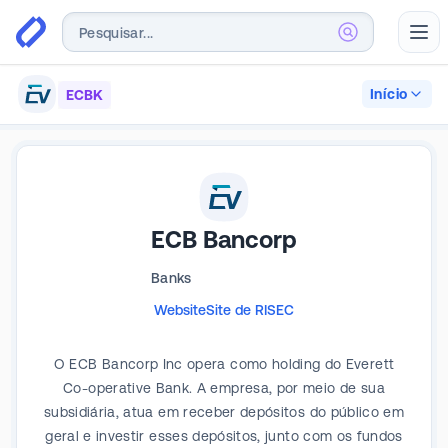
Abr
Início
ECBK
ECB Bancorp
Banks
Website
Site de RI
SEC
O ECB Bancorp Inc opera como holding do Everett
Co-operative Bank. A empresa, por meio de sua
subsidiária, atua em receber depósitos do público em
geral e investir esses depósitos, junto com os fundos