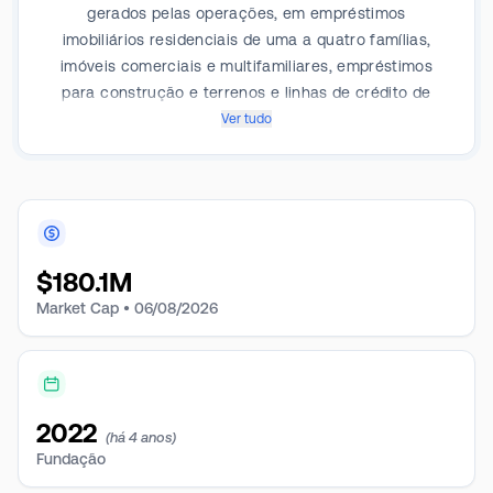
gerados pelas operações, em empréstimos
imobiliários residenciais de uma a quatro famílias,
imóveis comerciais e multifamiliares, empréstimos
para construção e terrenos e linhas de crédito de
capital próprio.
Ver tudo
$
180.1M
Market Cap •
06/08/2026
2022
(há 4 anos)
Fundação