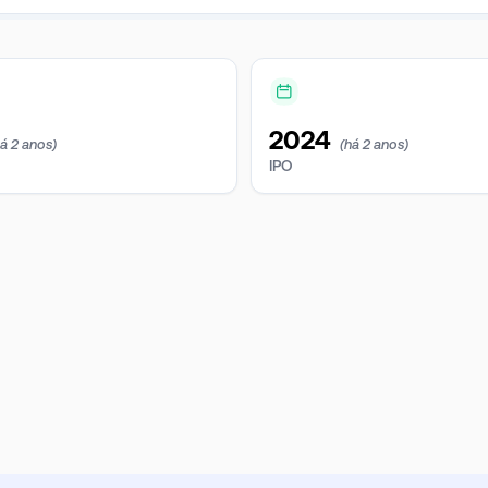
2024
há 2 anos)
(há 2 anos)
IPO