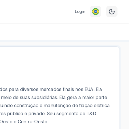
Login
dos para diversos mercados finais nos EUA. Ela
meio de suas subsidiárias. Ela gera a maior parte
luindo construção e manutenção de fiação elétrica
ores público e privado. Seu segmento de T&D
 Oeste e Centro-Oeste.