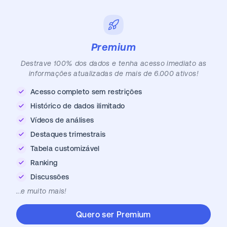
Premium
Destrave 100% dos dados e tenha acesso imediato as
informações atualizadas de mais de 6.000 ativos!
Acesso completo sem restrições
Histórico de dados ilimitado
Vídeos de análises
Destaques trimestrais
Tabela customizável
Ranking
Discussões
...e muito mais!
Quero ser Premium