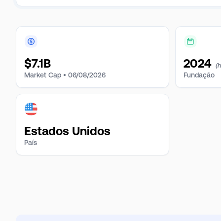
$
7.1B
2024
(
Market Cap •
06/08/2026
Fundação
Estados Unidos
País