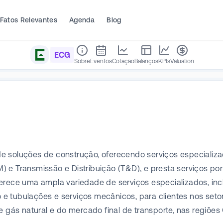
Fatos Relevantes
Agenda
Blog
ECG
Sobre
Eventos
Cotação
Balanços
KPIs
Valuation
e soluções de construção, oferecendo serviços especializa
e Transmissão e Distribuição (T&D), e presta serviços por 
ferece uma ampla variedade de serviços especializados, inc
e tubulações e serviços mecânicos, para clientes nos set
e gás natural e do mercado final de transporte, nas regiões