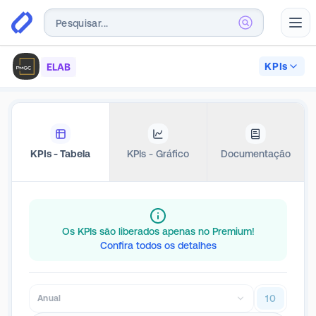
Abr
KPIs
ELAB
KPIs - Tabela
KPIs - Gráfico
Documentação
Os KPIs são liberados apenas no Premium!
Confira todos os detalhes
10
Anual