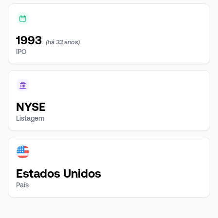
1993
(há 33 anos)
IPO
NYSE
Listagem
Estados Unidos
País