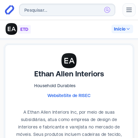
Abr
Início
ETD
Ethan Allen Interiors
Household Durables
Website
Site de RI
SEC
A Ethan Allen Interiors Inc, por meio de suas
subsidiárias, atua como empresa de design de
interiores e fabricante e varejista no mercado de
móveis. Seus produtos incluem cadeiras de tecido,