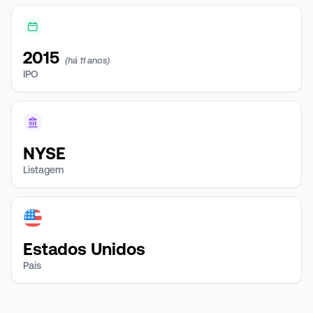
2015
(há 11 anos)
IPO
NYSE
Listagem
Estados Unidos
País