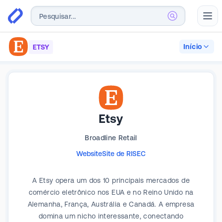
Abr
Início
ETSY
Etsy
Broadline Retail
Website
Site de RI
SEC
A Etsy opera um dos 10 principais mercados de
comércio eletrônico nos EUA e no Reino Unido na
Alemanha, França, Austrália e Canadá. A empresa
domina um nicho interessante, conectando