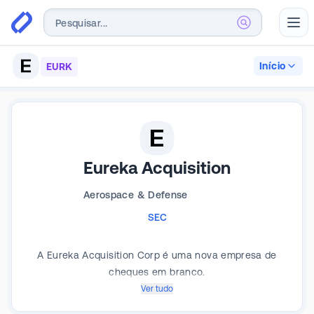
Abr
Início
EURK
Eureka Acquisition
Aerospace & Defense
SEC
A Eureka Acquisition Corp é uma nova empresa de
cheques em branco.
Ver tudo