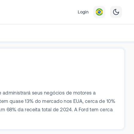
Login
e administrará seus negócios de motores a
a tem quase 13% do mercado nos EUA, cerca de 10%
am 68% da receita total de 2024. A Ford tem cerca