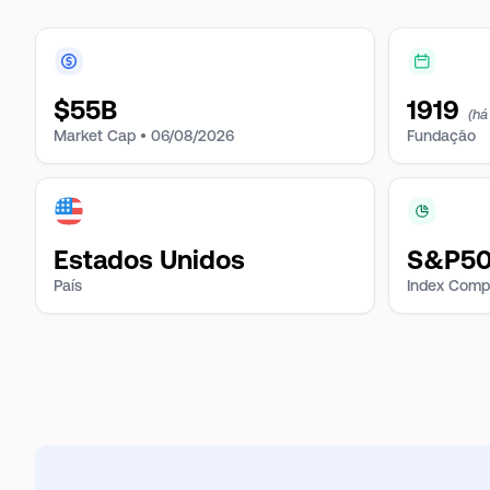
$
55B
1919
(há
Market Cap •
06/08/2026
Fundação
Estados Unidos
S&P500
País
Index Comp