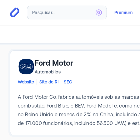
Premium
Ford Motor
Automobiles
Website
Site de RI
SEC
A Ford Motor Co. fabrica automóveis sob as marcas
combustão, Ford Blue, e BEV, Ford Model e, como 
no Reino Unido e menos de 2% na China, incluindo 
de 171.000 funcionários, incluindo 56.500 UAW, e e