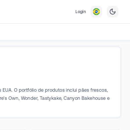
Login
UA. O portfólio de produtos inclui pães frescos,
ture's Own, Wonder, Tastykake, Canyon Bakehouse e