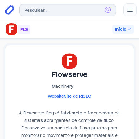
Abr
Início
FLS
Flowserve
Machinery
Website
Site de RI
SEC
A Flowserve Corp é fabricante e fornecedora de
sistemas abrangentes de controle de fluxo.
Desenvolve um controle de fluxo preciso para
monitorar o movimento e proteger materiais e