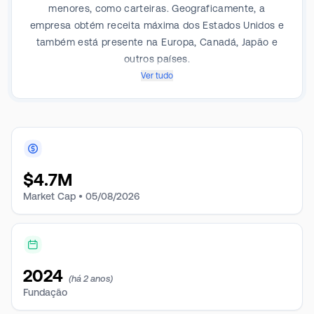
menores, como carteiras. Geograficamente, a
empresa obtém receita máxima dos Estados Unidos e
também está presente na Europa, Canadá, Japão e
outros países.
Ver tudo
$
4.7M
Market Cap •
05/08/2026
2024
(há 2 anos)
Fundação