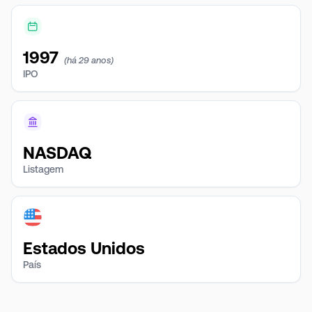
1997
(há 29 anos)
IPO
NASDAQ
Listagem
Estados Unidos
País