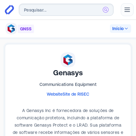
Abr
Início
GNSS
Genasys
Communications Equipment
Website
Site de RI
SEC
A Genasys Inc é fornecedora de soluções de
comunicação protetora, incluindo a plataforma de
software Genasys Protect e o LRAD. Sua plataforma
de software recebe informações de vários sensores e