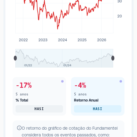
30
20
2022
2023
2024
2025
2026
01/22
01/24
-17%
-4%
5 anos
5 anos
% Total
Retorno Anual
HASI
HASI
O retorno do gráfico de cotação do Fundamentei
considera todos os eventos passados, como: