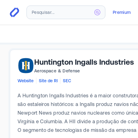
Premium
Huntington Ingalls Industries
Aerospace & Defense
Website
Site de RI
SEC
A Huntington Ingalls Industries é a maior construt
são estaleiros históricos: a Ingalls produz navios 
Newport News produz navios nucleares como única 
Virgínia e Columbia. A HII divide a produção de con
O segmento de tecnologias de missão da empresa pr