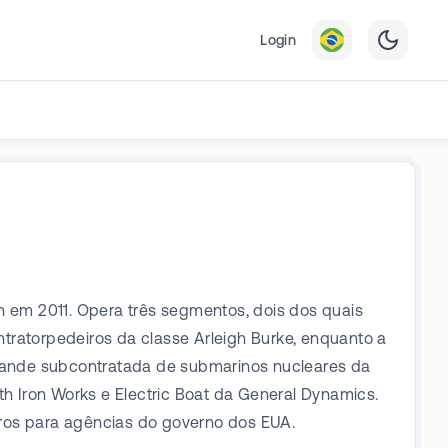
Login
n em 2011. Opera três segmentos, dois dos quais
ontratorpedeiros da classe Arleigh Burke, enquanto a
rande subcontratada de submarinos nucleares da
th Iron Works e Electric Boat da General Dynamics.
tros para agências do governo dos EUA.