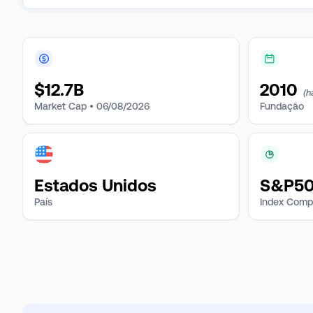
$
12.7B
2010
(h
Market Cap •
06/08/2026
Fundação
Estados Unidos
S&P500
País
Index Comp