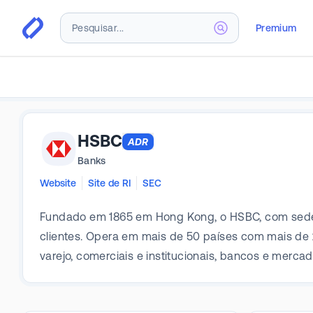
Premium
HSBC
ADR
Banks
Website
Site de RI
SEC
Fundado em 1865 em Hong Kong, o HSBC, com sede 
clientes. Opera em mais de 50 países com mais de
varejo, comerciais e institucionais, bancos e merca