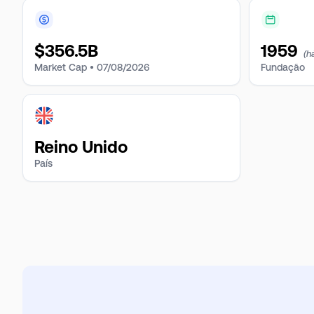
$
356.5B
1959
(h
Market Cap •
07/08/2026
Fundação
Reino Unido
País